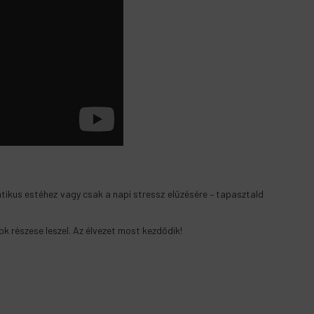
tikus estéhez vagy csak a napi stressz elűzésére – tapasztald
k részese leszel. Az élvezet most kezdődik!