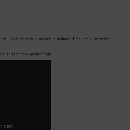
 szilikon biztosítja a maximális higiénát. Emellett a
Waterfeel
s higiéniát minden alkalommal!