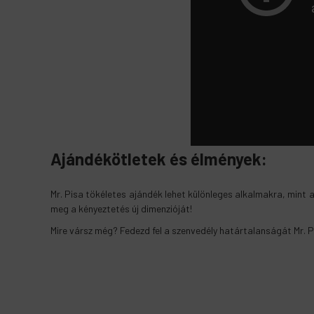
Ajándékötletek és élmények:
Mr. Pisa tökéletes ajándék lehet különleges alkalmakra, mint
meg a kényeztetés új dimenzióját!
Mire vársz még? Fedezd fel a szenvedély határtalanságát Mr. P